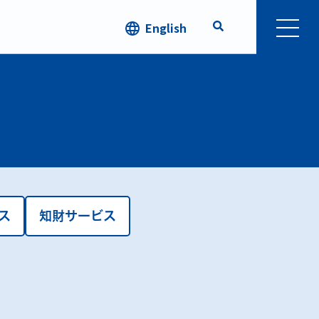
English
ス
知財サービス