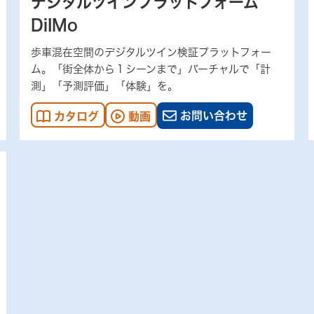
デジタルツインプラットフォーム
DiIMo
歩車混在空間のデジタルツイン検証プラットフォー
ム。「街全体から１シーンまで」バーチャルで「計
測」「予測評価」「体験」を。
お問い合わせ
カタログ
動画