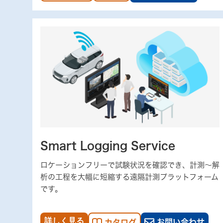
Smart Logging Service
ロケーションフリーで試験状況を確認でき、計測～解
析の工程を大幅に短縮する遠隔計測プラットフォーム
です。
詳しく見る
お問い合わせ
カタログ