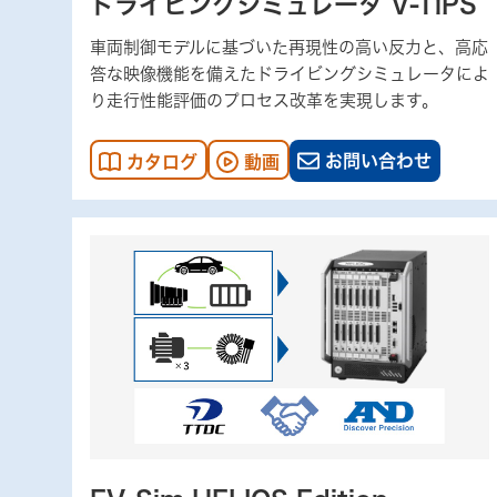
ドライビングシミュレータ V-TiPS
車両制御モデルに基づいた再現性の高い反力と、高応
答な映像機能を備えたドライビングシミュレータによ
り走行性能評価のプロセス改革を実現します。
お問い合わせ
カタログ
動画