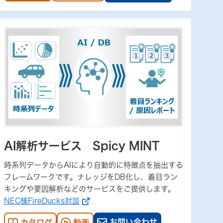
AI解析サービス Spicy MINT
時系列データからAIにより自動的に特徴点を抽出する
フレームワークです。ナレッジをDB化し、着目ラン
キングや要因解析などのサービスをご提供します。
NEC様FireDucks対談
お問い合わせ
カタログ
動画