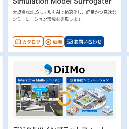
Simulation Model Surrogater
大規模なxILSモデルをAIで縮退化し、軽量かつ高速な
シミュレーション環境を実現します。
お問い合わせ
カタログ
動画