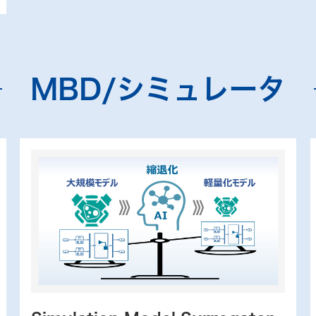
MBD/シミュレータ