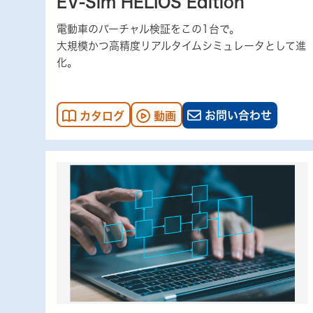
EV-Sim HELIOS Edition
電動車のバーチャル検証をこの1台で。
大規模かつ高精度リアルタイムシミュレータとして進
化。
お問い合わせ
カタログ
動画