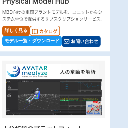
Physical Model Hub
MBD向けの車両プラントモデルを、ユニットからシ
ステム単位で提供するサブスクリプションサービス。
詳しく見る
カタログ
モデル一覧・ダウンロード
お問い合わせ